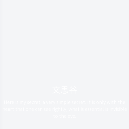
文思谷
Here is my secret, a very simple secret: It is only with the
heart that one can see rightly; what is essential is invisible
to the eye.