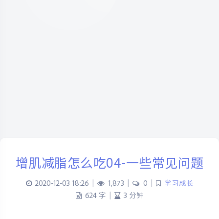
增肌减脂怎么吃04-一些常见问题
2020-12-03 18:26
|
1,873
|
0
|
学习成长
624 字
|
3 分钟