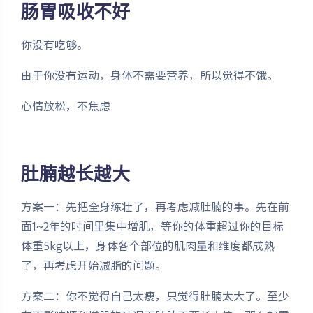
肠胃吸收不好
你没有吃够。
由于你没有运动，身体不需要营养，所以觉得不饿。
心情放松，不焦虑
肚腩越长越大
方案一：先把全身练壮了，再考虑减肚腩的事。先在前
面1~2年的时间里集中增肌，等你的体重超过你的目标
体重5kg以上，身体各个部位的肌肉量和维度都成熟
了，再考虑开始减脂的问题。
方案二：你不觉得自己太瘦，只觉得肚腩太大了。至少