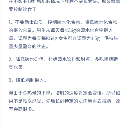
在不影响顺利增肌的情况下肚腩不要长太快。那么就需
要控制饮食了。
1、不要动蛋白质，控制碳水化合物，降低碳水化合物
的摄入总量。男生从每天每KG6g的碳水化合物摄入
量，调整为每天每KG4g.女生可以调整为3.5g。保持热
量少量盈余的状态。
2、降低碳水GI值，杜绝碳水饮料和甜点，多吃粗粮蔬
菜水果。
3、降低脂肪摄入。
但由于总热量的下降，增肌的速度肯定会变慢。所以如
果不是难以忍受，先增长到特定的肌肉量再去减脂，效
率会高很多。