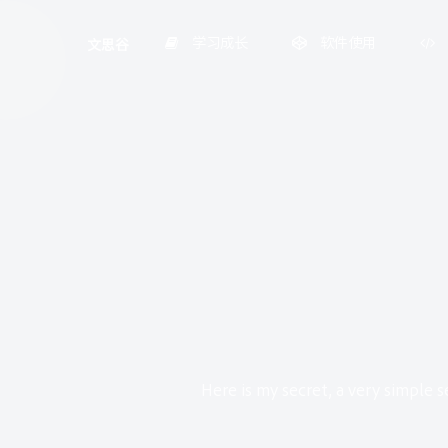
学习成长
软件使用
文思谷
Here is my secret, a very simple se