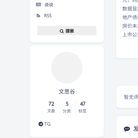
说说
数据显
RSS
地产债
房价未
搜索
上市公
文思谷
暂无
72
5
47
文章
分类
标签
TG