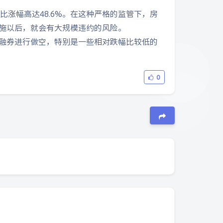
同比涨幅高达48.6%。在这种严格的监管下，房
施以后，就会有大规模违约的风险。
融券进行做空，特别是一些相对跌幅比较低的
0
夜间模式
Sans Serif
Serif