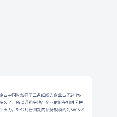
企业中同时触碰了三条红线的企业占了24.1%，
多久了，所以近期房地产企业依旧在抓时间拼
力，9~12月份到期的债务规模约为3603亿