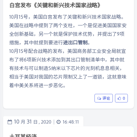
白宫发布《关键和新兴技术国家战略》
10月15号，美国白宫发布了关键和新兴技术国家战略。
美国在战略中提到了两个支柱，一个是促进美国国家安
全创新基础，另一个就是保护技术优势，并提出了9项
措施，其中就提到要进行
进出口管制
。
10月15号配合战略的发布，美国商务部工业安全局就宣
布了将6项新兴技术添加到其出口管制清单中，其中就
有技术与可以制造5纳米以下芯片的光刻机息息相关，
相当于美国对我国的芯片限制又上了一道锁，这就意味
着中美关系将进一步恶化。
评论
0
10
31
月
日 ,
2020
16:48:11
|
土耳其经济