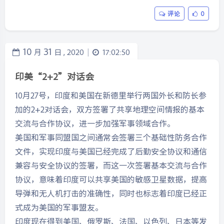
评论
0
10
31
月
日 ,
2020
17:02:50
|
印美“2+2”对话会
10月27号，印度和美国在新德里举行两国外长和防长参
加的2+2对话会，双方签署了共享地理空间情报的基本
交流与合作协议，进一步加强军事领域合作。
美国和军事同盟国之间通常会签署三个基础性防务合作
文件，实现印度与美国已经完成了后勤安全协议和通信
兼容与安全协议的签署，而这一次签署基本交流与合作
协议，意味着印度可以共享美国的敏感卫星数据，提高
导弹和无人机打击的准确性，同时也标志着印度已经正
式成为美国的军事盟友。
印度现在得到美国、俄罗斯、法国、以色列、日本等发