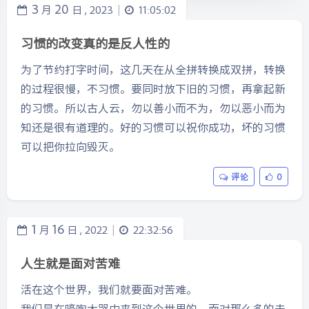
3
20
月
日 ,
2023
11:05:02
|
习惯的改变真的是反人性的
为了节约打字时间，这几天在从全拼转换成双拼，转换
的过程很慢，不习惯。要同时放下旧的习惯，再拿起新
的习惯。所以古人云，勿以善小而不为，勿以恶小而为
知还是很有道理的。好的习惯可以祝你成功，坏的习惯
可以把你拉向毁灭。
评论
0
1
16
月
日 ,
2022
22:32:56
|
人生就是面对苦难
活在这个世界，我们就要面对苦难。
我们是在嚎啕大哭中来到这个世界的，面对那么多的未