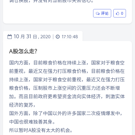
调仓换股，并没有对当前股市失去信心。
评论
0
10
31
月
日 ,
2020
17:10:48
|
A股怎么走？
国内方面，目前粮食价格在持续上涨，国家对于粮食空
前重视，最近又在强力打压粮食价格，目前粮食价格在
持续上涨，国家对于粮食空前重视，最近又在强力打压
粮食价格，压制股市上涨空间的沉重压力还会不断增
加。而且目前政府更希望资金流向实体经济，刺激实体
经济的复苏，
国外方面，除了中国以外的许多国家二次疫情爆发中，
中国也很难独善其身。
所以暂时A股没有太大的机会。