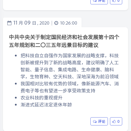
评论
0
11
09
月
日 ,
2020
10:26:00
|
中共中央关于制定国民经济和社会发展第十四个
五年规划和二〇三五年远景目标的建议
把科技自立自强作为国家发展的战略支撑，科技
创新被提升到了新的战略高度，建议明确了人工
智能、量子信息、集成电路、生命健康、脑科
学，生物育种、空天科技、深地深海为前沿领域
我国相对比较有优势的领域，像新能源汽车、消
费电子等也有望进一步享受政策支持
农业科技的重视提升
渐进式延迟法定退休年龄
评论
0