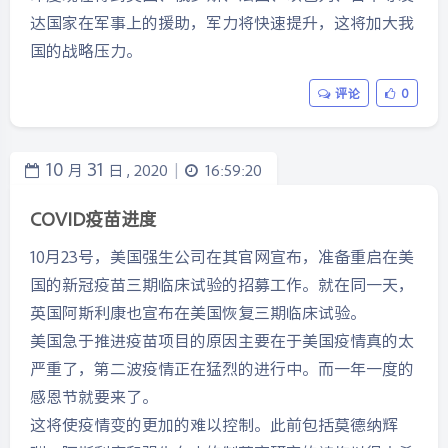
达国家在军事上的援助，军力将快速提升，这将加大我
国的战略压力。
评论
0
10
31
月
日 ,
2020
16:59:20
|
COVID疫苗进度
10月23号，美国强生公司在其官网宣布，准备重启在美
国的新冠疫苗三期临床试验的招募工作。就在同一天，
英国阿斯利康也宣布在美国恢复三期临床试验。
美国急于推进疫苗项目的原因主要在于美国疫情真的太
严重了，第二波疫情正在猛烈的进行中。而一年一度的
感恩节就要来了。
这将使疫情变的更加的难以控制。此前包括莫德纳辉