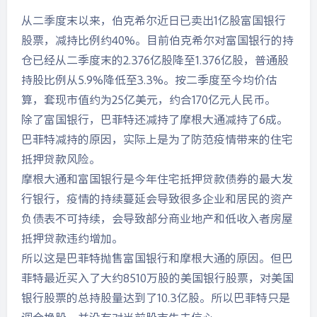
从二季度末以来，伯克希尔近日已卖出1亿股富国银行
股票，减持比例约40%。目前伯克希尔对富国银行的持
仓已经从二季度末的2.376亿股降至1.376亿股，普通股
持股比例从5.9%降低至3.3%。按二季度至今均价估
算，套现市值约为25亿美元，约合170亿元人民币。
除了富国银行，巴菲特还减持了摩根大通减持了6成。
巴菲特减持的原因，实际上是为了防范疫情带来的住宅
抵押贷款风险。
摩根大通和富国银行是今年住宅抵押贷款债券的最大发
行银行，疫情的持续蔓延会导致很多企业和居民的资产
负债表不可持续，会导致部分商业地产和低收入者房屋
抵押贷款违约增加。
所以这是巴菲特抛售富国银行和摩根大通的原因。但巴
菲特最近买入了大约8510万股的美国银行股票，对美国
银行股票的总持股量达到了10.3亿股。所以巴菲特只是