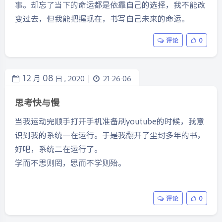
事。却忘了当下的命运都是依靠自己的选择，我不能改
变过去，但我能把握现在，书写自己未来的命运。
评论
0
12
08
月
日 ,
2020
21:26:06
|
思考快与慢
当我运动完顺手打开手机准备刷youtube的时候，我意
识到我的系统一在运行。于是我翻开了尘封多年的书，
好吧，系统二在运行了。
学而不思则罔，思而不学则殆。
评论
0