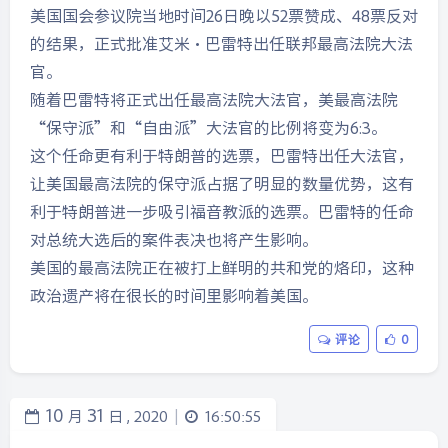
美国国会参议院当地时间26日晚以52票赞成、48票反对
的结果，正式批准艾米·巴雷特出任联邦最高法院大法
官。
随着巴雷特将正式出任最高法院大法官，美最高法院
“保守派”和“自由派”大法官的比例将变为6:3。
这个任命更有利于特朗普的选票，巴雷特出任大法官，
让美国最高法院的保守派占据了明显的数量优势，这有
利于特朗普进一步吸引福音教派的选票。巴雷特的任命
对总统大选后的案件表决也将产生影响。
美国的最高法院正在被打上鲜明的共和党的烙印，这种
政治遗产将在很长的时间里影响着美国。
评论
0
10
31
月
日 ,
2020
16:50:55
|