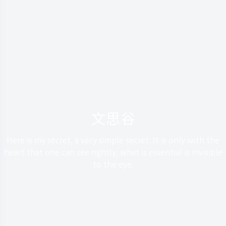
文思谷
Here is my secret, a very simple secret: It is only with the
heart that one can see rightly; what is essential is invisible
to the eye.