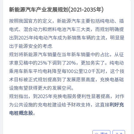
新能源汽车产业发展规划(2021-2035年)
按照我国官方的定义，新能源汽车主要包括纯电动、插
电式、混合动力和燃料电池汽车三大类，而规划明确提
出到2025年纯电动汽车成为新销售车辆的主流，明显是
出于能源安全的考虑.
规划将新能源汽车销量在当年新车销量中的占比，从征
求意见稿中的25%下调到了20%，更加务实了。纯电动
乘用车新车平均电耗降至每100公里12.0千瓦时，这个技
术目标被正式规划提高到了发展愿景高度，充换电基础
设施有望获得更大的发展空间。
规划指出，到2025年充换电服务便利性显著提高，对作
为公共设施的充电桩建设给予财政支持，这直接
利好充
电桩概念股
。