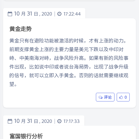
10
31
月
日 ,
2020
17:22:44
|
黄金走势
黄金只有在避险功能被激活的时候，才有上涨的动力。
前期支撑黄金上涨的主要力量是美元下跌以及中印对
峙、中美南海对峙，战争风险升高。如果有新的风险事
件出现，比如说中印或者说台海局势，出现了战争升级
的信号，就可以立即入手黄金。否则的话就需要继续观
望。
评论
0
10
31
月
日 ,
2020
17:17:33
|
富国银行分析