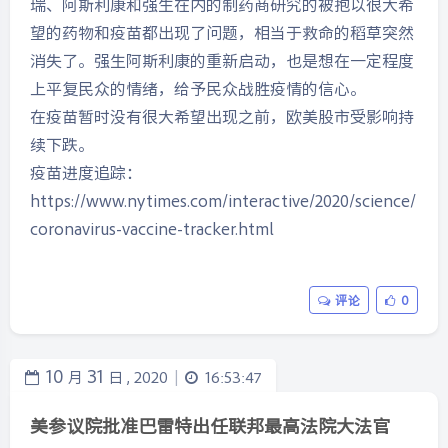
瑞、阿斯利康和强生在内的制药商研究的被抱以很大希
望的药物和疫苗都出现了问题，相当于救命的稻草突然
消失了。强生阿斯利康的重新启动，也是想在一定程度
上平复民众的情绪，给予民众战胜疫情的信心。
在疫苗暂时没有很大希望出现之前，欧美股市受影响持
续下跌。
疫苗进度追踪：
https://www.nytimes.com/interactive/2020/science/
coronavirus-vaccine-tracker.html
评论
0
10
31
月
日 ,
2020
16:53:47
|
美参议院批准巴雷特出任联邦最高法院大法官