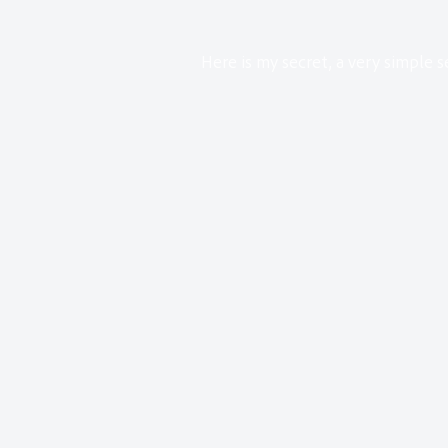
Here is my secret, a very simple se