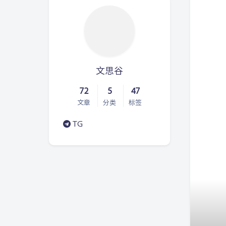
文思谷
72
5
47
文章
分类
标签
TG