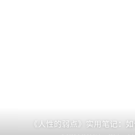
《人性的弱点》实用笔记：如