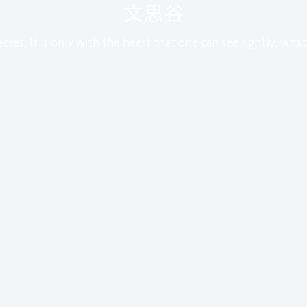
文思谷
cret: It is only with the heart that one can see rightly; what i